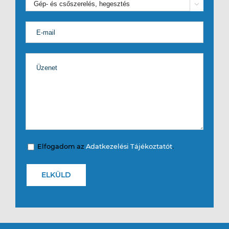

Elfogadom az
Adatkezelési Tájékoztatót
.