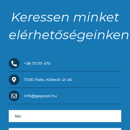
Keressen minket
elérhetőségeinken
+36 75 511 470
7030 Paks, Kölesdi út 46.
info@gepszer.hu