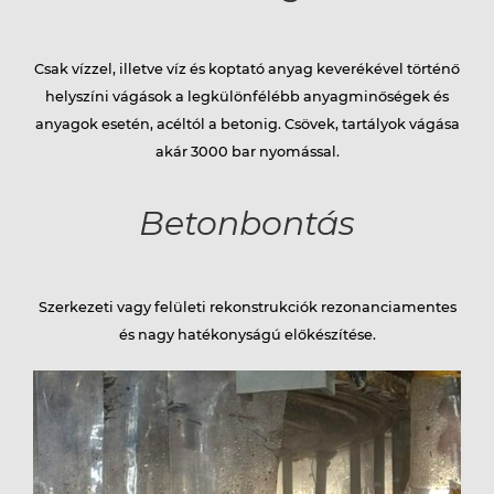
Csak vízzel, illetve víz és koptató anyag keverékével történő
helyszíni vágások a legkülönfélébb anyagminőségek és
anyagok esetén, acéltól a betonig. Csövek, tartályok vágása
akár 3000 bar nyomással.
Betonbontás
Szerkezeti vagy felületi rekonstrukciók rezonanciamentes
és nagy hatékonyságú előkészítése.