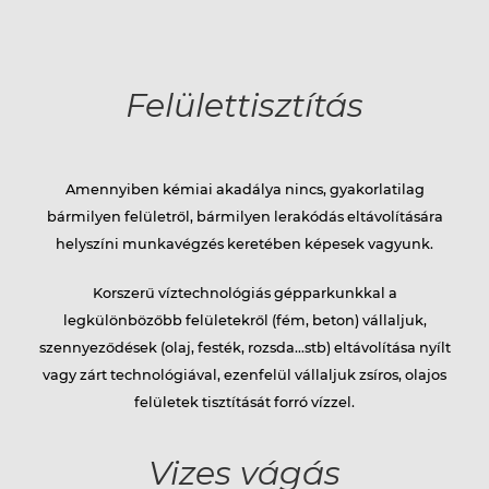
Felülettisztítás
Amennyiben kémiai akadálya nincs, gyakorlatilag
bármilyen felületről, bármilyen lerakódás eltávolítására
helyszíni munkavégzés keretében képesek vagyunk.
Korszerű víztechnológiás gépparkunkkal a
legkülönbözőbb felületekről (fém, beton) vállaljuk,
szennyeződések (olaj, festék, rozsda…stb) eltávolítása nyílt
vagy zárt technológiával, ezenfelül vállaljuk zsíros, olajos
felületek tisztítását forró vízzel.
Vizes vágás