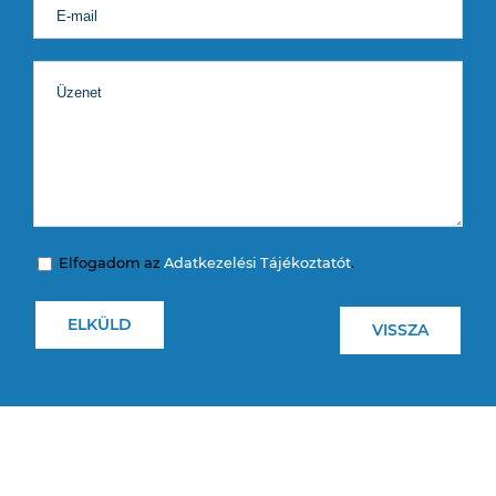
Elfogadom az
Adatkezelési Tájékoztatót
.
VISSZA