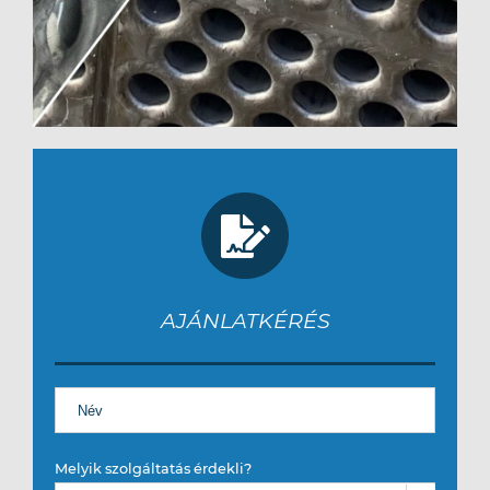
AJÁNLATKÉRÉS
Melyik szolgáltatás érdekli?