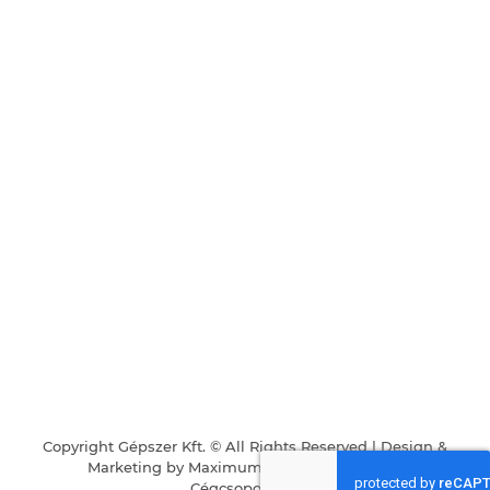
Copyright Gépszer Kft. © All Rights Reserved | Design &
Marketing by
Maximum Business
|
Karrier
|
Cégcsoportunk