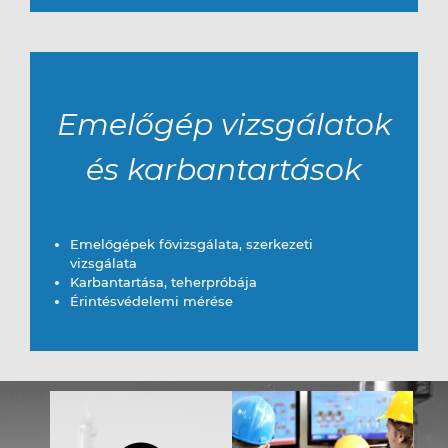
Emelőgép vizsgálatok
és karbantartások
Emelőgépek fővizsgálata, szerkezeti
vizsgálata
Karbantartása, teherpróbája
Érintésvédelemi mérése