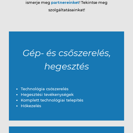
ismerje meg
partnereinket
! Tekintse meg
szolgáltatásainkat!
Elérhetőségek
Karrier
Gép- és csőszerelés,
hegesztés
Technológia csőszerelés
Hegesztési tevékenységek
Komplett technológiai telepítés
Hőkezelés