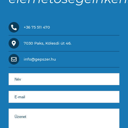
+36 75 511 470
7030 Paks, Kölesdi út 46.
info@gepszer.hu