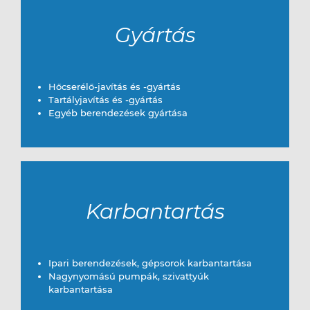
Gyártás
Hőcserélő-javítás és -gyártás
Tartályjavítás és -gyártás
Egyéb berendezések gyártása
Karbantartás
Ipari berendezések, gépsorok karbantartása
Nagynyomású pumpák, szivattyúk
karbantartása