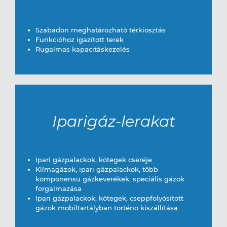
Szabadon meghatározható térkiosztás
Funkcióhoz igazított terek
Rugalmas kapacitáskezelés
Iparigáz-lerakat
Ipari gázpalackok, kötegek cseréje
Klímagázok, ipari gázpalackok, több
komponensű gázkeverékek, speciális gázok
forgalmazása
Ipari gázpalackok, kötegek, cseppfolyósított
gázok mobiltartályban történő kiszállítása