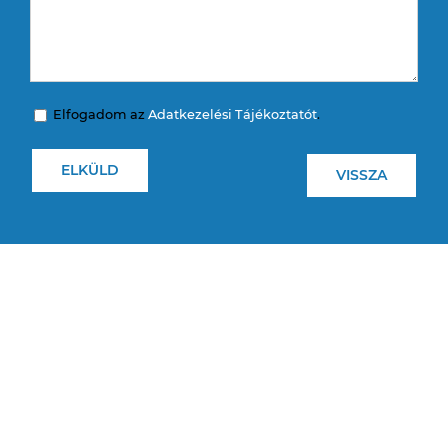
Elfogadom az
Adatkezelési Tájékoztatót
.
VISSZA