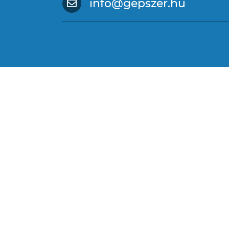
info@gepszer.hu