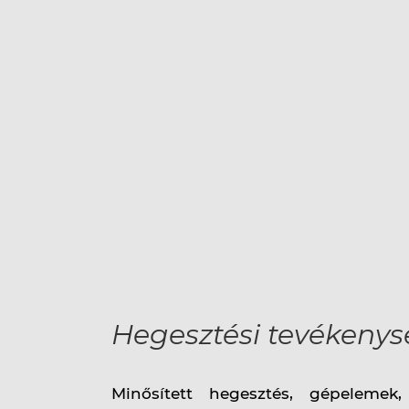
Hegesztési tevékeny
Minősített hegesztés, gépelemek, 