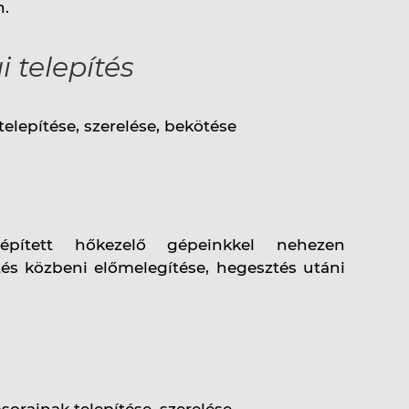
n.
 telepítés
elepítése, szerelése, bekötése
épített hőkezelő gépeinkkel nehezen
s közbeni előmelegítése, hegesztés utáni
orainak telepítése, szerelése.