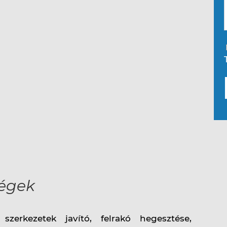
ségek
szerkezetek javító, felrakó hegesztése,