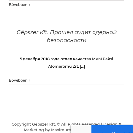
Bővebben
Gépszer Kft. Прошел аудит ядерной
безопасности
5 декабря 2018 года отдел качества MVM Paksi
Atomerőmű Zrt. [...]
Bővebben
Copyright Gépszer Kft. © All Rights Reserved | Design &
Marketing by
Maximum Business
|
Karrier
|