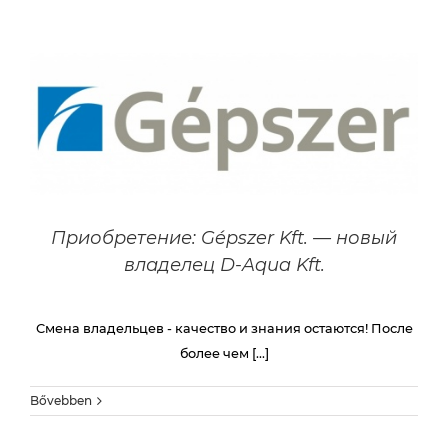
компаний
Услуги
Партнёры
Приобретение: Gépszer Kft. — новый
владелец D-Aqua Kft.
Контакты
Смена владельцев - качество и знания остаются! После
более чем [...]
Bővebben
Карьера