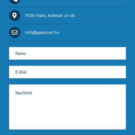
7030 Paks, Kölesdi út 46.
info@gepszer.hu