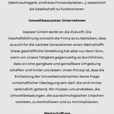
(Weihnachtsgeld, zinsfreies Firmendarlehen…), tatsächlich
als Gesellschaft zu funktionieren.
Umweltbewusstes Unternehmen
Gépszer GmbH denkt an die Zukunft. Die
Geschäftsführung wünscht die Firma so zu betreiben, dass
es auch für die nächste Generationen einen Wert schafft.
Diese geschäftliche Vorstellung hat aber nur dann Sinn,
wenn wir unsere Tätigkeit gegenwärtig so durchführen,
dass wir eine gangbare und genießbare Umgebung
schaffen und hinter uns lassen. Unser Prinzip ist, dass die
Einhaltung der Umweltschutznormen keine Frage
wirtschaftlicher Überlegung sein darf, die sind immer
verbindlich geltend. Wir müssen uns anstreben, die
Umweltbelastungen, die aus technologischen Ursachen
vertreten, zu kontrollieren und zu minimalisieren.
Wertschaffung