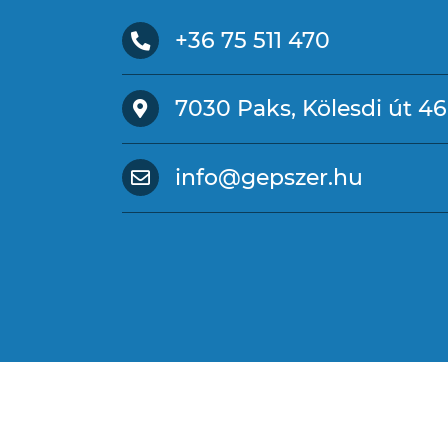
+36 75 511 470
7030 Paks, Kölesdi út 46
info@gepszer.hu