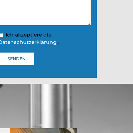
Ich akzeptiere die
Datenschutzerklärung
.