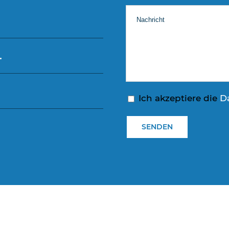
.
Ich akzeptiere die
D