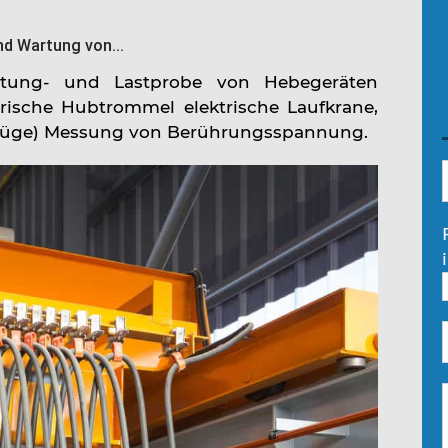
nd Wartung von...
rtung- und Lastprobe von Hebegeräten
rische Hubtrommel elektrische Laufkrane,
fzüge) Messung von Berührungsspannung.