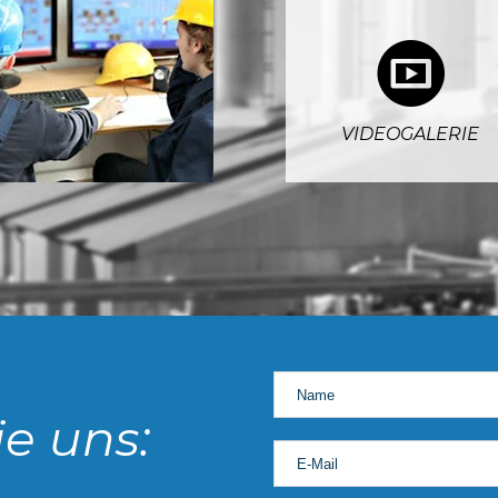
5
VIDEOGALERIE
ie uns: