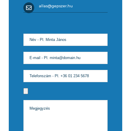
allas@gepszer.hu