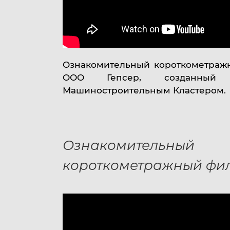
Карьера
Ознакомительный короткометраж
ООО Гепсер, созданный Ю
Машиностроительным Кластером.
Ознакомительный
короткометражный фи