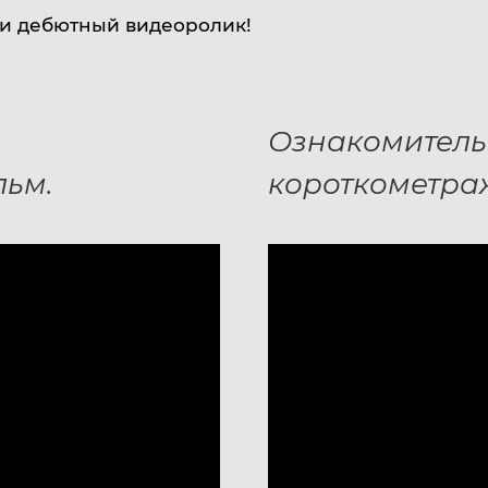
и дебютный видеоролик!
Ознакомител
льм.
короткометра