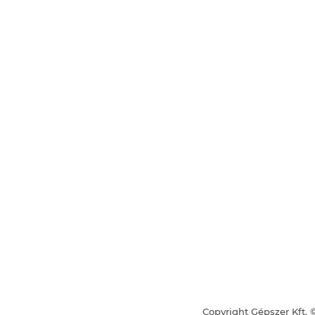
Copyright Gépszer Kft. 