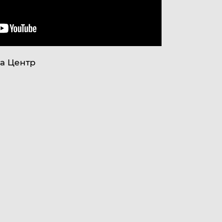
иа Центр