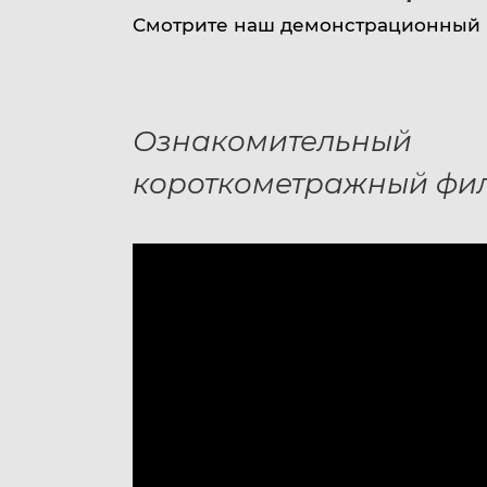
Услуги
Cмотрите наш демонстрационный 
Ознакомительный
короткометражный фи
Партнёры
Контакты