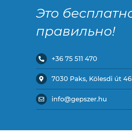
Это бесплатн
правильно!
+36 75 511 470
7030 Paks, Kölesdi út 46
info@gepszer.hu