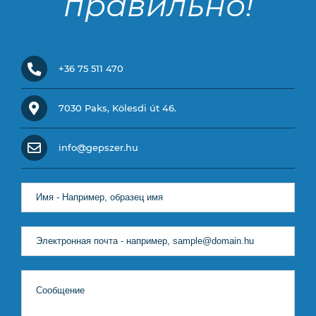
правильно!
+36 75 511 470
7030 Paks, Kölesdi út 46.
info@gepszer.hu