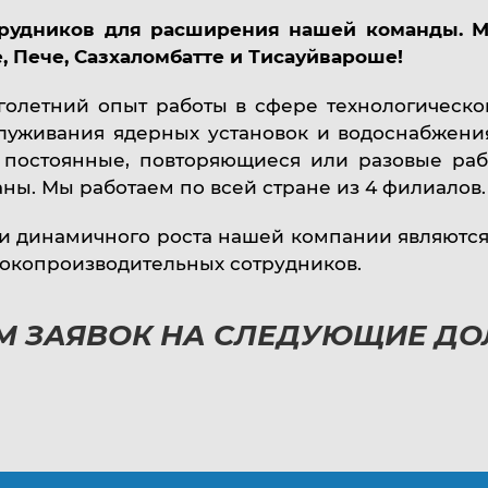
рудников для расширения нашей команды. М
, Пече, Сазхаломбатте и Тисауйвароше!
летний опыт работы в сфере технологической
луживания ядерных установок и водоснабжени
постоянные, повторяющиеся или разовые раб
ы. Мы работаем по всей стране из 4 филиалов.
 и динамичного роста нашей компании являются
окопроизводительных сотрудников.
М ЗАЯВОК НА СЛЕДУЮЩИЕ Д