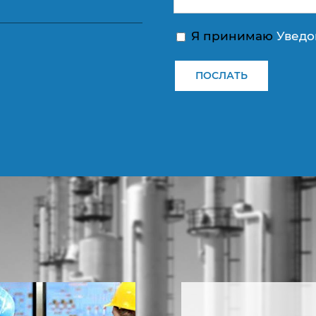
Я принимаю
Уведо