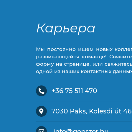
Карьера
Карьера
Мы постоянно ищем новых колле
развивающейся команде! Свяжите
форму на странице, или свяжитес
одной из наших контактных данны
+36 75 511 470
7030 Paks, Kölesdi út 46
info@gepszer.hu