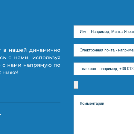
г в нашей динамично
сь с нами, используя
ь с нами напрямую по
х ниже!
.